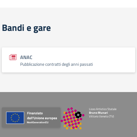
Bandi e gare
ANAC
Pubblicazione contratti degli anni passati
Liceo Artistico Statale
Bruno Munari
Vittorio Veneto (TV)