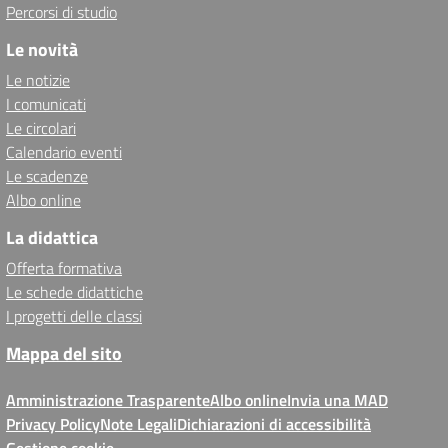
Percorsi di studio
Le novità
Le notizie
I comunicati
Le circolari
Calendario eventi
Le scadenze
Albo online
La didattica
Offerta formativa
Le schede didattiche
I progetti delle classi
Mappa del sito
Amministrazione Trasparente
Albo online
Invia una MAD
Privacy Policy
Note Legali
Dichiarazioni di accessibilità