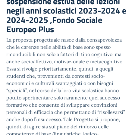
sospensione estiva delle lezioni
negli anni scolastici 2023-2024 e
2024-2025 ,Fondo Sociale
Europeo Plus
La proposta progettuale nasce dalla consapevolezza
che le carenze nelle abilità di base sono spesso
riconducibili non solo a fattori di tipo cognitivo, ma
anche socioaffettivo, motivazionale e metacognitivo.
Essa si rivolge prioritariamente, quindi, a quegli
studenti che, provenienti da contesti socio-
economici e culturali svantaggiati o con bisogni
“speciali”, nel corso della loro vita scolastica hanno
potuto sperimentare solo raramente quel successo
formativo che consente di sviluppare convinzioni
personali di efficacia che permettano di “risollevarsi”
anche dopo l’insuccesso. Tale Progetto si propone,
quindi, di agire sia sul piano del rinforzo delle
competenze di base (linguistiche, logico-