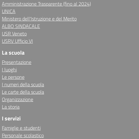
Amministrazione Trasparente (fino al 2024)
UNICA
Ministero dell'Istruzione e del Merito
ALBO SINDACALE
USR Veneto
USRV Ufficio VI
La scuola
Presentazione
I luoghi
Le persone
I numeri della scuola
Le carte della scuola
Organizzazione
La storia
I servizi
Famiglie e studenti
Personale scolastico