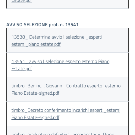
Estate.pdf
AVVISO SELEZIONE prot. n. 13541
13538_ Determina avvio I selezione _esperti
esterni_piano estate.pdf
13541_ avviso I selezione esperto esterno Piano
Estate.pdf
timbro_Beninc… Giovanni_Contratto esperto_esterno
Piano Estate-signed.pdf
timbro_Decreto conferimento incarichi esperti_esterni
Piano Estate-signed.pdf
timbro_graduatoria definitiva_espertiesterni_Piano