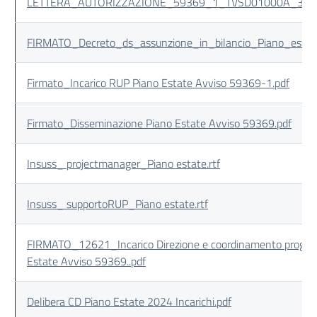
LETTERA_AUTORIZZAZIONE_59369_1_TVSD01000A_3146
FIRMATO_Decreto_ds_assunzione_in_bilancio_Piano_estat
Firmato_Incarico RUP Piano Estate Avviso 59369-1.pdf
Firmato_Disseminazione Piano Estate Avviso 59369.pdf
Insuss_ projectmanager_Piano estate.rtf
Insuss_ supportoRUP_Piano estate.rtf
FIRMATO_12621_Incarico Direzione e coordinamento proget
Estate Avviso 59369..pdf
Delibera CD Piano Estate 2024 Incarichi.pdf