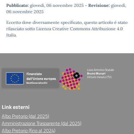
Pubblicato:
giovedì, 06 novembre 2025
-
Revisione:
giovedì,
06 novembre 2025
Eccetto dove diversamente specificato, questo articolo è stato
rilasciato sotto
Licenza Creative Commons Attribuzione 4.0
Italia.
Liceo Artistico Statale
Bruno Munari
Vittorio Veneto (TV)
Link esterni
Albo Pretorio (dal 2025)
Amministrazione Trasparente (dal 2025)
Albo Pretorio (fino al 2024)