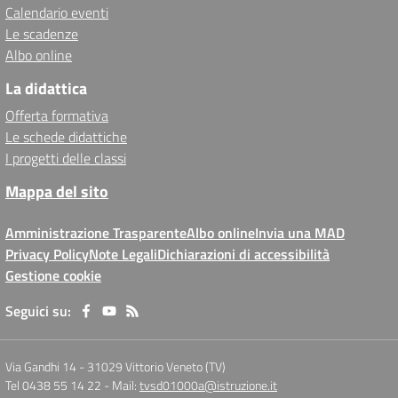
Calendario eventi
Le scadenze
Albo online
La didattica
Offerta formativa
Le schede didattiche
I progetti delle classi
Mappa del sito
Amministrazione Trasparente
Albo online
Invia una MAD
Privacy Policy
Note Legali
Dichiarazioni di accessibilità
Gestione cookie
Seguici su:
Via Gandhi 14
-
31029 Vittorio Veneto (TV)
Tel 0438 55 14 22
- Mail:
tvsd01000a@istruzione.it