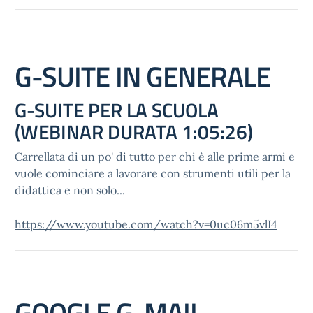
G-SUITE IN GENERALE
G-SUITE PER LA SCUOLA
(WEBINAR DURATA 1:05:26)
Carrellata di un po' di tutto per chi è alle prime armi e
vuole cominciare a lavorare con strumenti utili per la
didattica e non solo...
https://www.youtube.com/watch?v=0uc06m5vlI4
GOOGLE G-MAIL