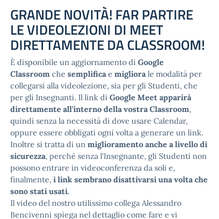
GRANDE NOVITÀ! FAR PARTIRE
LE VIDEOLEZIONI DI MEET
DIRETTAMENTE DA CLASSROOM!
È disponibile un aggiornamento di
Google
Classroom
che
semplifica
e
migliora
le modalità per
collegarsi alla videolezione, sia per gli Studenti, che
per gli Insegnanti. Il link di
Google Meet apparirà
direttamente all'interno della vostra Classroom
,
quindi senza la necessità di dove usare Calendar,
oppure essere obbligati ogni volta a generare un link.
Inoltre si tratta di un
miglioramento anche a livello di
sicurezza
, perché senza l'Insegnante, gli Studenti non
possono entrare in videoconferenza da soli e,
finalmente,
i link sembrano disattivarsi una volta che
sono stati usati.
Il video del nostro utilissimo collega Alessandro
Bencivenni spiega nel dettaglio come fare e vi