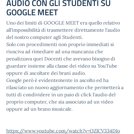
AUDIO CON GLI STUDENTI SU
GOOGLE MEET
Uno dei limiti di GOOGLE MEET era quello relativo
all'impossibilità di trasmettere direttamente l'audio
del nostro computer agli Studenti.
Solo con procedimenti non proprio immediati si
riusciva ad rimediare ad una mancanza che
penalizzava quei Docenti che avevano bisogno di
guardare insieme alla classe dei video su YouTube
oppure di ascoltare dei brani audio.
Google però è evidentemente in ascolto ed ha
rilasciato un nuovo aggiornamento che permetterà a
tutti di condividere in un paio di click l'audio del
proprio computer, che sia associato ad un video
oppure ad un brano musicale.
https://www.youtube.com/watch?v=OZlCV334DIo