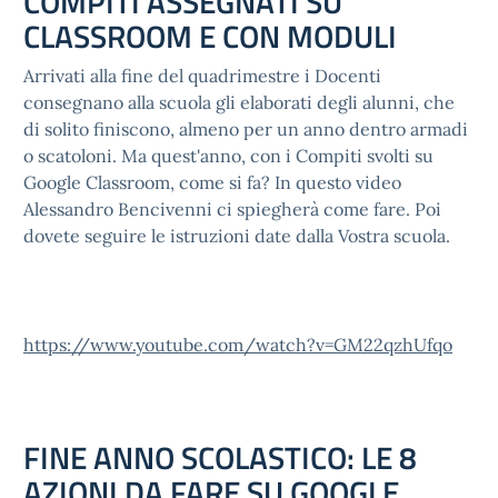
COMPITI ASSEGNATI SU
CLASSROOM E CON MODULI
Arrivati alla fine del quadrimestre i Docenti
consegnano alla scuola gli elaborati degli alunni, che
di solito finiscono, almeno per un anno dentro armadi
o scatoloni. Ma quest'anno, con i Compiti svolti su
Google Classroom, come si fa? In questo video
Alessandro Bencivenni ci spiegherà come fare. Poi
dovete seguire le istruzioni date dalla Vostra scuola.
https://www.youtube.com/watch?v=GM22qzhUfqo
FINE ANNO SCOLASTICO: LE 8
AZIONI DA FARE SU GOOGLE