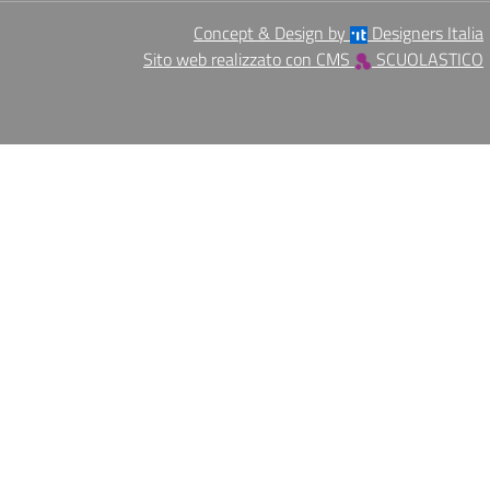
Concept & Design by
Designers Italia
Sito web realizzato con CMS
SCUOLASTICO