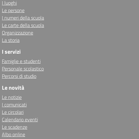
I luoghi
Le persone
I numeri della scuola
Le carte della scuola
Organizzazione
La storia
I servizi
Famiglie e studenti
Personale scolastico
Percorsi di studio
Le novità
Le notizie
I comunicati
Le circolari
Calendario eventi
Le scadenze
Albo online