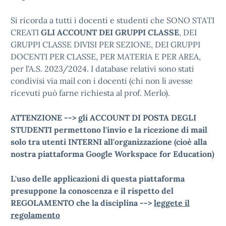
Si ricorda a tutti i docenti e studenti che SONO STATI
CREATI
GLI ACCOUNT DEI GRUPPI CLASSE
, DEI
GRUPPI CLASSE DIVISI PER SEZIONE, DEI GRUPPI
DOCENTI PER CLASSE, PER MATERIA E PER AREA,
per l'A.S. 2023/2024. I database relativi sono stati
condivisi via mail con i docenti (chi non li avesse
ricevuti può farne richiesta al prof. Merlo).
ATTENZIONE --> gli ACCOUNT DI POSTA DEGLI
STUDENTI permettono l'invio e la ricezione di mail
solo tra utenti INTERNI all'organizzazione (cioè alla
nostra piattaforma Google Workspace for Education)
L'uso delle applicazioni di questa piattaforma
presuppone la conoscenza e il rispetto del
REGOLAMENTO che la disciplina -->
leggete il
regolamento