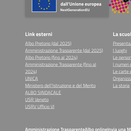
Link esterni
La scuo
Albo Pretorio (dal 2025)
Presenta
Amministrazione Trasparente (dal 2025)
I luoghi
Albo Pretorio (fino al 2024)
Le perso
Amministrazione Trasparente (fino al
I numeri 
2024)
Le carte 
UNICA
Organizz
Ministero dell'Istruzione e del Merito
La storia
ALBO SINDACALE
USR Veneto
USRV Ufficio VI
Amministrazione Trasparente
Albo online
Invia una 