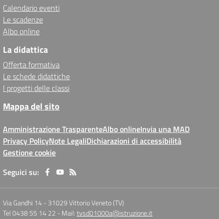
Calendario eventi
Le scadenze
Albo online
La didattica
Offerta formativa
Le schede didattiche
I progetti delle classi
Mappa del sito
Amministrazione Trasparente
Albo online
Invia una MAD
Privacy Policy
Note Legali
Dichiarazioni di accessibilità
Gestione cookie
Seguici su:
Via Gandhi 14
-
31029 Vittorio Veneto (TV)
Tel 0438 55 14 22
- Mail:
tvsd01000a@istruzione.it