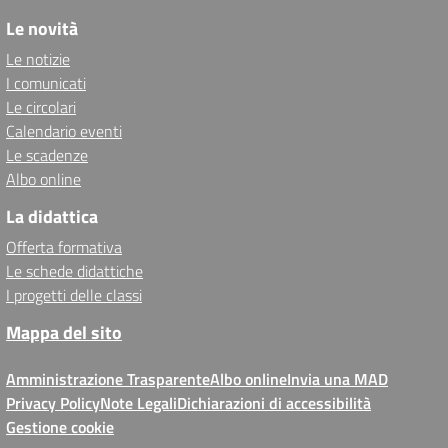
Le novità
Le notizie
I comunicati
Le circolari
Calendario eventi
Le scadenze
Albo online
La didattica
Offerta formativa
Le schede didattiche
I progetti delle classi
Mappa del sito
Amministrazione Trasparente
Albo online
Invia una MAD
Privacy Policy
Note Legali
Dichiarazioni di accessibilità
Gestione cookie