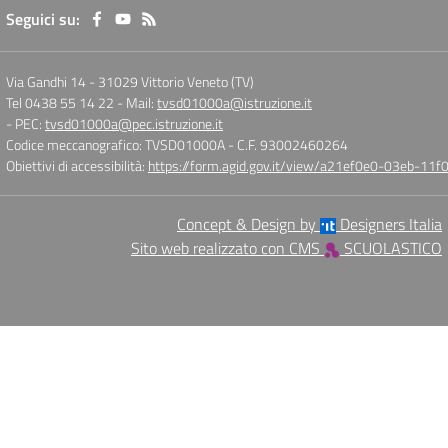
Seguici su:
Via Gandhi 14
-
31029 Vittorio Veneto (TV)
Tel 0438 55 14 22
- Mail:
tvsd01000a@istruzione.it
- PEC:
tvsd01000a@pec.istruzione.it
Codice meccanografico: TVSD01000A
- C.F. 93002460264
Obiettivi di accessibilità:
https://form.agid.gov.it/view/a21ef0e0-03eb-1
Concept & Design by
Designers Italia
Sito web realizzato con CMS
SCUOLASTICO