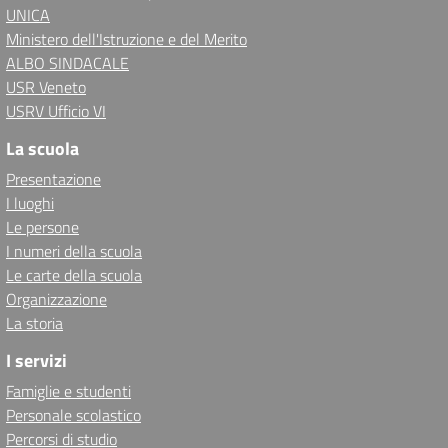
UNICA
Ministero dell'Istruzione e del Merito
ALBO SINDACALE
USR Veneto
USRV Ufficio VI
La scuola
Presentazione
I luoghi
Le persone
I numeri della scuola
Le carte della scuola
Organizzazione
La storia
I servizi
Famiglie e studenti
Personale scolastico
Percorsi di studio