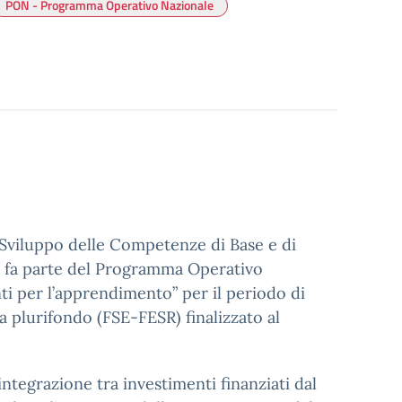
PON - Programma Operativo Nazionale
o Sviluppo delle Competenze di Base e di
e” fa parte del Programma Operativo
i per l’apprendimento” per il periodo di
lurifondo (FSE-FESR) finalizzato al
integrazione tra investimenti finanziati dal