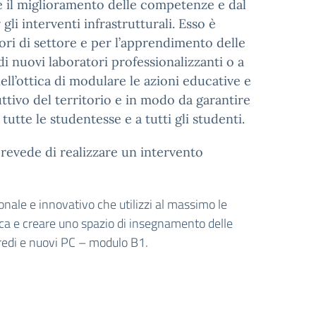
e il miglioramento delle competenze e dal
i interventi infrastrutturali. Esso è
tori di settore e per l’apprendimento delle
i nuovi laboratori professionalizzanti o a
 nell’ottica di modulare le azioni educative e
uttivo del territorio e in modo da garantire
tutte le studentesse e a tutti gli studenti.
revede di realizzare un intervento
zionale e innovativo che utilizzi al massimo le
ica e creare uno spazio di insegnamento delle
rredi e nuovi PC – modulo B1.