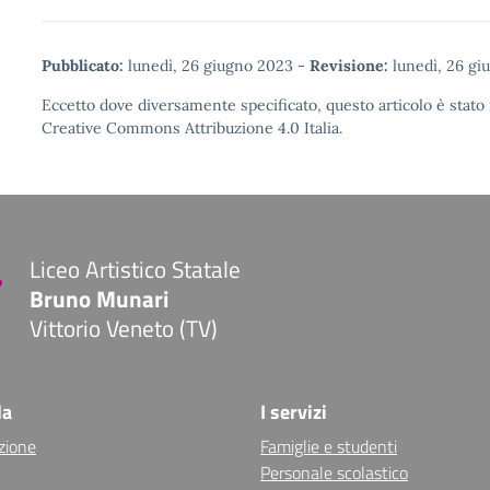
Pubblicato:
lunedì, 26 giugno 2023
-
Revisione:
lunedì, 26 gi
Eccetto dove diversamente specificato, questo articolo è stato 
Creative Commons Attribuzione 4.0
Italia.
Liceo Artistico Statale
Bruno Munari
Vittorio Veneto (TV)
la
I servizi
zione
Famiglie e studenti
Personale scolastico