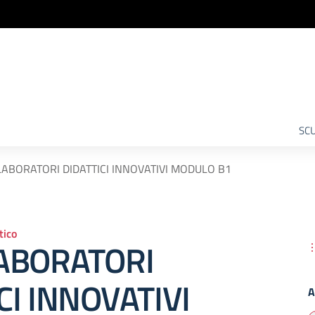
SCU
LABORATORI DIDATTICI INNOVATIVI MODULO B1
ico
LABORATORI
CI INNOVATIVI
A