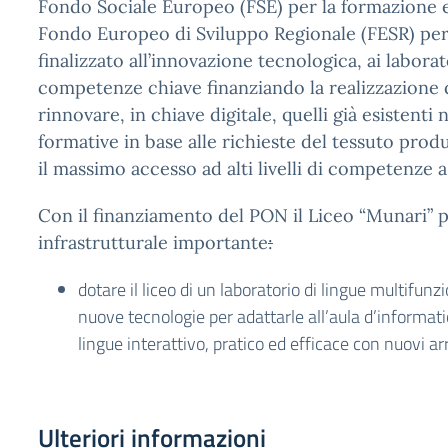
Fondo Sociale Europeo (FSE) per la formazione 
Fondo Europeo di Sviluppo Regionale (FESR) per gl
finalizzato all’innovazione tecnologica, ai labora
competenze chiave finanziando la realizzazione d
rinnovare, in chiave digitale, quelli già esistenti
formative in base alle richieste del tessuto prod
il massimo accesso ad alti livelli di competenze a 
Con il finanziamento del PON il Liceo “Munari” p
infrastrutturale importante
:
dotare il liceo di un laboratorio di lingue multifun
nuove tecnologie per adattarle all’aula d’informat
lingue interattivo, pratico ed efficace con nuovi a
Ulteriori informazioni