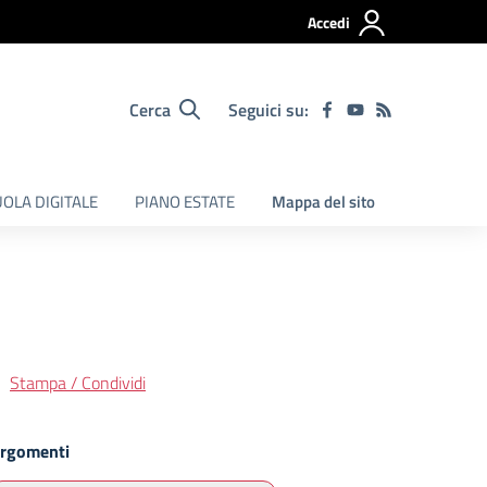
Accedi
Cerca
Seguici su:
OLA DIGITALE
PIANO ESTATE
Mappa del sito
Stampa / Condividi
rgomenti