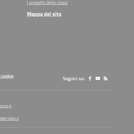
I progetti delle classi
Mappa del sito
 cookie
Seguici su:
ione.it
7388c58642