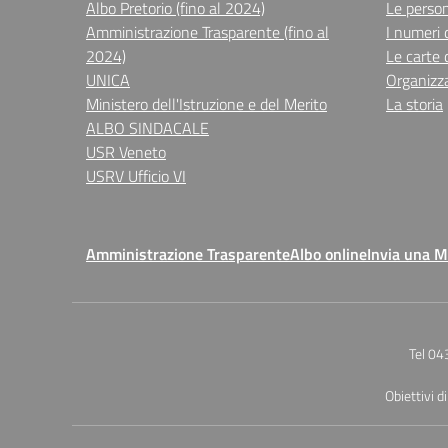
Albo Pretorio (fino al 2024)
Le perso
Amministrazione Trasparente (fino al
I numeri 
2024)
Le carte 
UNICA
Organizz
Ministero dell'Istruzione e del Merito
La storia
ALBO SINDACALE
USR Veneto
USRV Ufficio VI
Amministrazione Trasparente
Albo online
Invia una 
Tel 04
Obiettivi di