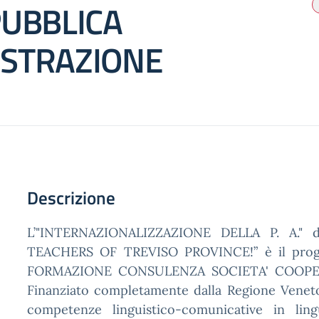
PUBBLICA
STRAZIONE
Descrizione
L’"INTERNAZIONALIZZAZIONE DELLA P. A." 
TEACHERS OF TREVISO PROVINCE!” è il pro
FORMAZIONE CONSULENZA SOCIETA' COOPERATI
Finanziato completamente dalla Regione Veneto i
competenze linguistico-comunicative in ling