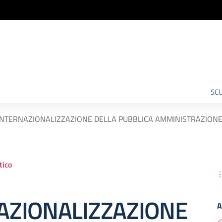
SCU
INTERNAZIONALIZZAZIONE DELLA PUBBLICA AMMINISTRAZION
ico
AZIONALIZZAZIONE
A