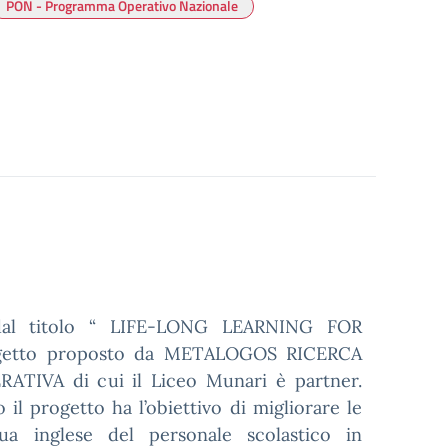
PON - Programma Operativo Nazionale
dal titolo “ LIFE-LONG LEARNING FOR
getto proposto da METALOGOS RICERCA
VA di cui il Liceo Munari è partner.
l progetto ha l’obiettivo di migliorare le
ua inglese del personale scolastico in