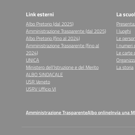
Link esterni
La scuo
Albo Pretorio (dal 2025)
Presenta
Amministrazione Trasparente (dal 2025)
I luoghi
Albo Pretorio (fino al 2024)
Le perso
Amministrazione Trasparente (fino al
I numeri 
2024)
Le carte 
UNICA
Organizz
Ministero dell'Istruzione e del Merito
La storia
ALBO SINDACALE
USR Veneto
USRV Ufficio VI
Amministrazione Trasparente
Albo online
Invia una 