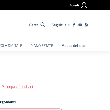
Accedi
Cerca
Seguici su:
OLA DIGITALE
PIANO ESTATE
Mappa del sito
E
Stampa / Condividi
rgomenti