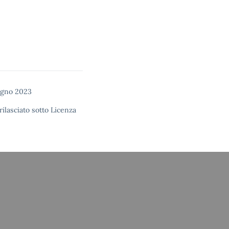
ugno 2023
rilasciato sotto
Licenza