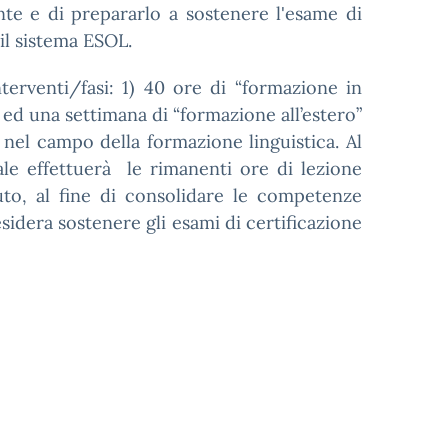
te e di prepararlo a sostenere l'esame di
il sistema ESOL.
nterventi/fasi: 1) 40 ore di “formazione in
to ed una settimana di “formazione all’estero”
 nel campo della formazione linguistica. Al
ale effettuerà le rimanenti ore di lezione
tuto, al fine di consolidare le competenze
desidera sostenere gli esami di certificazione