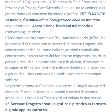
Mercoledì 12 giugno, ore 11.30 presso la Sala Consiliare della
Provincia di Treviso, Sant'Artemio, è avvenuta la cerimonia di
premiazione del concorso letterario e grafico
VITE IN VALIGIA:
costanti e discontinuità nell’emigrazione della nostra terra
organizzato dall’
Associazione Trevisani nel mondo
e
riservato agli studenti.
L’Associazione Internazionale Trevisani nel mondo (AITM), ha
promosso il Concorso con lo scopo di stimolare i ragazzi alla
conoscenza critica del tema delle migrazioni condurli alla
conoscenza, non soltanto del fenomeno migratorio, ma delle
persone reali che lo hanno vissuto e lo vivono, dimostrando
la capacità di cogliere costanti e discontinuità nelle speranze
e paure che li inducono ad una scelta sempre e comunque
sofferta.
La partecipazione al Concorso era aperta a singoli studenti di
almeno 15 anni o classi delle scuole superiori di secondo
grado della provincia di Treviso e si articolava in due sezioni:
1° Sezione: Progetto creativo grafico o pittorico in formato
digitale oppure cartaceo;