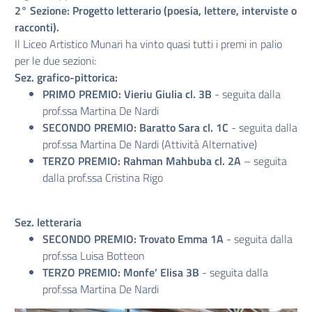
2° Sezione: Progetto letterario (poesia, lettere, interviste o
racconti).
Il Liceo Artistico Munari ha vinto quasi tutti i premi in palio
per le due sezioni:
Sez. grafico-pittorica:
PRIMO PREMIO: Vieriu Giulia cl. 3B
- seguita dalla
prof.ssa Martina De Nardi
SECONDO PREMIO: Baratto Sara cl. 1C
- seguita dalla
prof.ssa Martina De Nardi (Attività Alternative)
TERZO PREMIO: Rahman Mahbuba cl. 2A
– seguita
dalla prof.ssa Cristina Rigo
Sez. letteraria
SECONDO PREMIO: Trovato Emma 1A
- seguita dalla
prof.ssa Luisa Botteon
TERZO PREMIO: Monfe’ Elisa 3B
- seguita dalla
prof.ssa Martina De Nardi