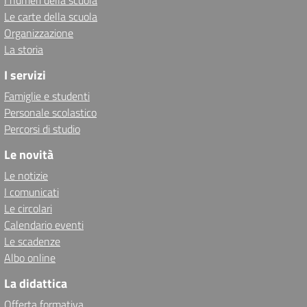
I numeri della scuola
Le carte della scuola
Organizzazione
La storia
I servizi
Famiglie e studenti
Personale scolastico
Percorsi di studio
Le novità
Le notizie
I comunicati
Le circolari
Calendario eventi
Le scadenze
Albo online
La didattica
Offerta formativa