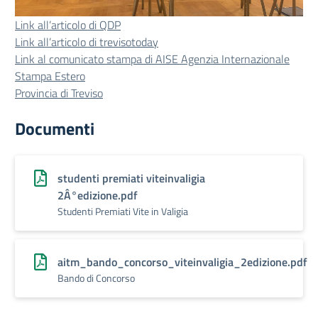
Link all’articolo di QDP
Link all’articolo di trevisotoday
Link al comunicato stampa di AISE Agenzia Internazionale
Stampa Estero
Provincia di Treviso
Documenti
studenti premiati viteinvaligia
2Â°edizione.pdf
Studenti Premiati Vite in Valigia
aitm_bando_concorso_viteinvaligia_2edizione.pdf
Bando di Concorso