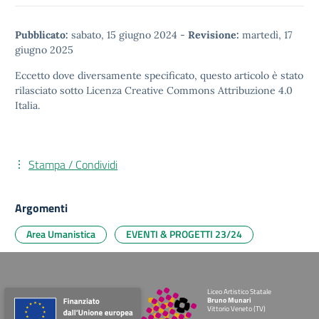
Pubblicato:
sabato, 15 giugno 2024
-
Revisione:
martedì, 17
giugno 2025
Eccetto dove diversamente specificato, questo articolo è stato
rilasciato sotto
Licenza Creative Commons Attribuzione 4.0
Italia.
Stampa / Condividi
Argomenti
Area Umanistica
EVENTI & PROGETTI 23/24
Liceo Artistico Statale
Bruno Munari
Vittorio Veneto (TV)