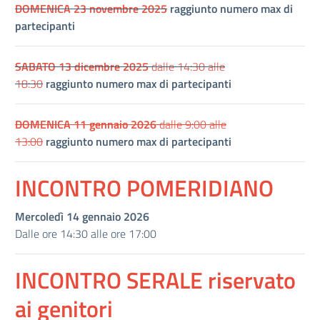
DOMENICA 23 novembre 2025
raggiunto numero max di
partecipanti
SABATO 13 dicembre 2025
dalle 14:30 alle
18:30
raggiunto numero max di partecipanti
DOMENICA 11 gennaio 2026
dalle 9:00 alle
13:00
raggiunto numero max di partecipanti
INCONTRO POMERIDIANO
Mercoledì 14 gennaio 2026
Dalle ore 14:30 alle ore 17:00
INCONTRO SERALE riservato
ai genitori