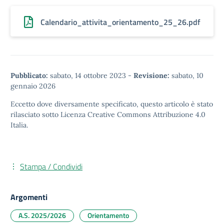
Calendario_attivita_orientamento_25_26.pdf
Pubblicato:
sabato, 14 ottobre 2023
-
Revisione:
sabato, 10
gennaio 2026
Eccetto dove diversamente specificato, questo articolo è stato
rilasciato sotto
Licenza Creative Commons Attribuzione 4.0
Italia.
Stampa / Condividi
Argomenti
A.S. 2025/2026
Orientamento