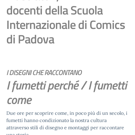
docenti della Scuola
Internazionale di Comics
di Padova
I DISEGNI CHE RACCONTANO
I fumetti perché / I fumetti
come
Due ore per scoprire come, in poco più di un secolo, i
fumetti hanno condizionato la nostra cultura
attraverso stili di disegno e montaggi per raccontare
una storia.