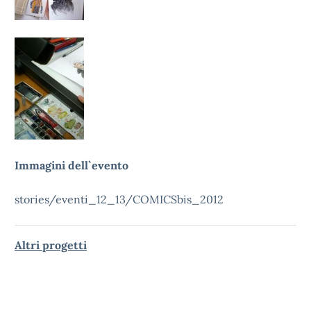
Immagini dell`evento
stories/eventi_12_13/COMICSbis_2012
Altri progetti