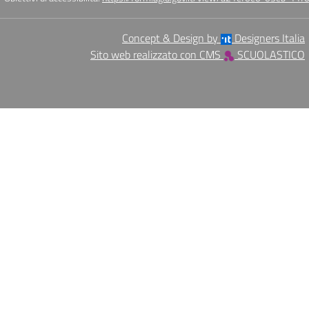
Concept & Design by
Designers Italia
Sito web realizzato con CMS
SCUOLASTICO