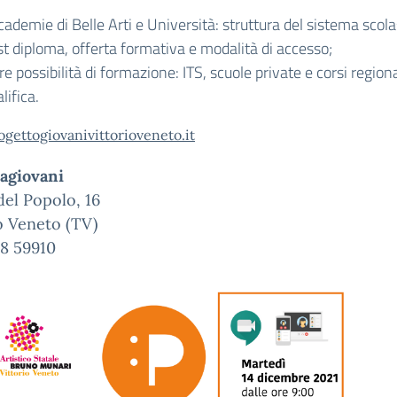
ademie di Belle Arti e Università: struttura del sistema scola
st diploma, offerta formativa e modalità di accesso;
re possibilità di formazione: ITS, scuole private e corsi regiona
lifica.
gettogiovanivittorioveneto.it
agiovani
del Popolo, 16
o Veneto (TV)
38 59910