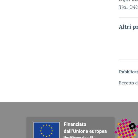
Tel. 04
Altri p
Pubblicat
Eccetto d