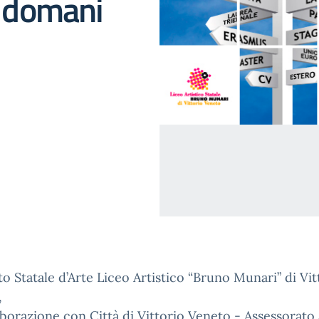
i domani
uto Statale d’Arte Liceo Artistico “Bruno Munari” di Vit
,
aborazione con Città di Vittorio Veneto - Assessorato 