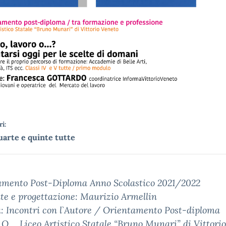
i:
uarte e quinte tutte
amento Post-Diploma Anno Scolastico 2021/2022
te e progettazione: Maurizio Armellin
à: Incontri con l`Autore / Orientamento Post-diploma
.I.O._ Liceo Artistico Statale “Bruno Munari” di Vittori