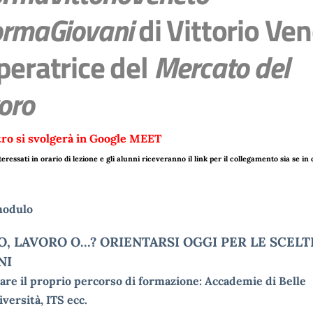
ormaGiovani
di Vittorio Ve
peratrice del
Mercato del
oro
tro si svolgerà in Google MEET
teressati in orario di lezione e gli alunni riceveranno il link per il collegamento sia se in 
modulo
O, LAVORO O…? ORIENTARSI OGGI PER LE SCELT
NI
are il proprio percorso di formazione: Accademie di Belle
iversità, ITS ecc.