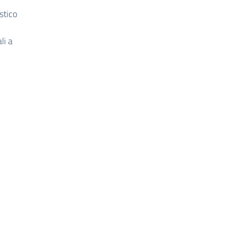
stico
li a