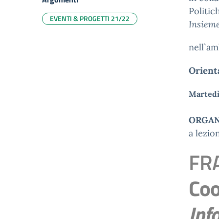
Politic
EVENTI & PROGETTI 21/22
Insieme
nell`am
Orient
Martedì
ORGAN
a lezio
FR
Coo
Inf