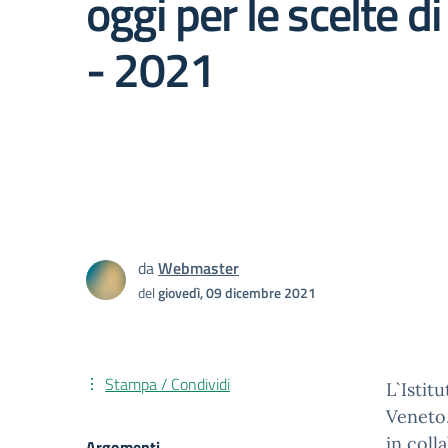
oggi per le scelte d
- 2021
da
Webmaster
del
giovedì, 09 dicembre 2021
Stampa / Condividi
L`Istit
Veneto
in coll
Argomenti