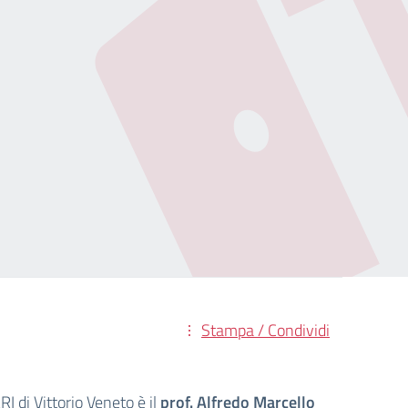
Stampa / Condividi
I di Vittorio Veneto è il
prof. Alfredo Marcello