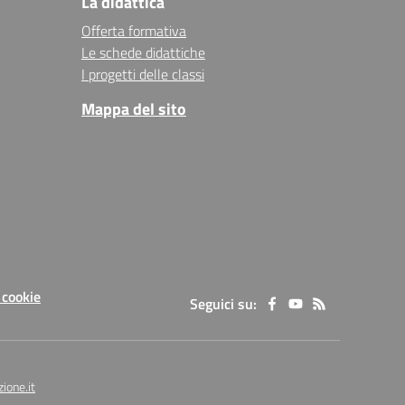
La didattica
Offerta formativa
Le schede didattiche
I progetti delle classi
Mappa del sito
 cookie
Seguici su:
ione.it