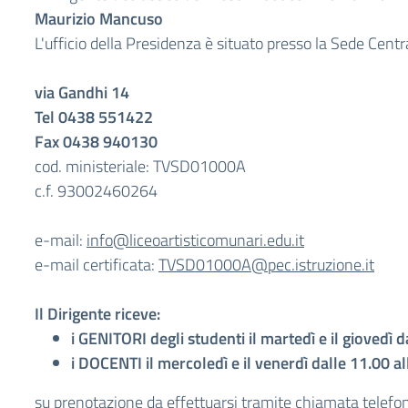
Maurizio Mancuso
L'ufficio della Presidenza è situato presso la Sede Centr
via Gandhi 14
Tel 0438 551422
Fax 0438 940130
cod. ministeriale: TVSD01000A
c.f. 93002460264
e-mail:
info@liceoartisticomunari.edu.it
e-mail certificata:
TVSD01000A@pec.istruzione.it
Il Dirigente riceve:
i GENITORI degli studenti il martedì e il giovedì 
i DOCENTI il mercoledì e il venerdì dalle 11.00 a
su prenotazione da effettuarsi tramite chiamata telefon