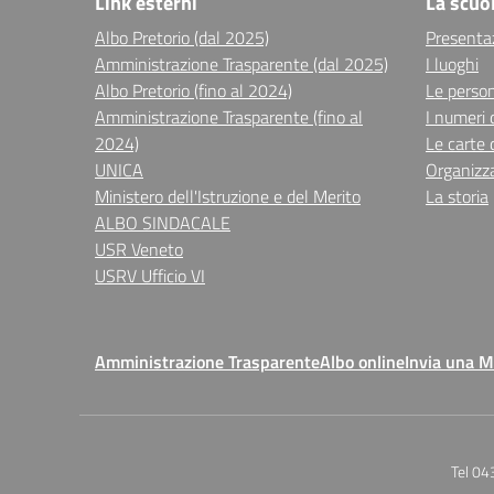
Link esterni
La scuo
Albo Pretorio (dal 2025)
Presenta
Amministrazione Trasparente (dal 2025)
I luoghi
Albo Pretorio (fino al 2024)
Le perso
Amministrazione Trasparente (fino al
I numeri 
2024)
Le carte 
UNICA
Organizz
Ministero dell'Istruzione e del Merito
La storia
ALBO SINDACALE
USR Veneto
USRV Ufficio VI
Amministrazione Trasparente
Albo online
Invia una 
Tel 04