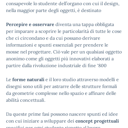
consapevole lo studente dell’organo con cui il design,
nella maggior parte degli oggetti, è destinato
Percepire e osservare
diventa una tappa obbligata
per imparare a scoprire le particolarità di tutte le cose
che ci circondano e da cui possano derivare
informazioni e spunti essenziali per prendere le
mosse nel progettare. Ciò vale per un qualsiasi oggetto
anonimo come gli oggetti più innovativi elaborati a
partire dalla rivoluzione industriale di fine ‘800
Le
forme naturali
e il loro studio attraverso modelli e
disegni sono utili per astrarre delle strutture formali
da geometrie complesse nello spazio e affinare delle
abilità concettuali.
Da queste prime fasi possono nascere spunti ed idee
con cui iniziare a sviluppare dei
concept progettuali
specifici per ogni studente rispetto al lavoro