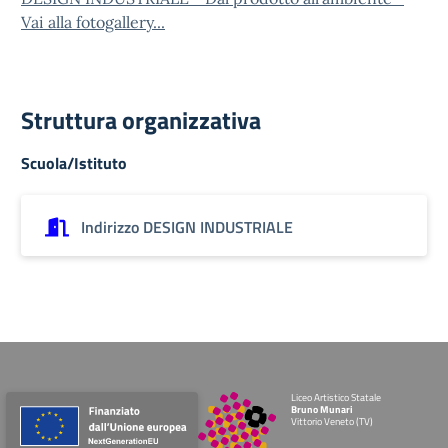
Vai alla fotogallery...
Struttura organizzativa
Scuola/Istituto
Indirizzo DESIGN INDUSTRIALE
Liceo Artistico Statale
Bruno Munari
Vittorio Veneto (TV)