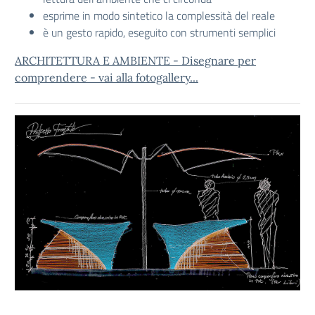
esprime in modo sintetico la complessità del reale
è un gesto rapido, eseguito con strumenti semplici
ARCHITETTURA E AMBIENTE - Disegnare per
comprendere - vai alla fotogallery...