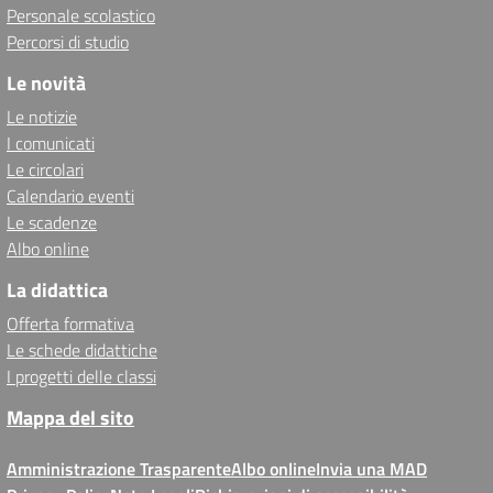
Personale scolastico
Percorsi di studio
Le novità
Le notizie
I comunicati
Le circolari
Calendario eventi
Le scadenze
Albo online
La didattica
Offerta formativa
Le schede didattiche
I progetti delle classi
Mappa del sito
Amministrazione Trasparente
Albo online
Invia una MAD