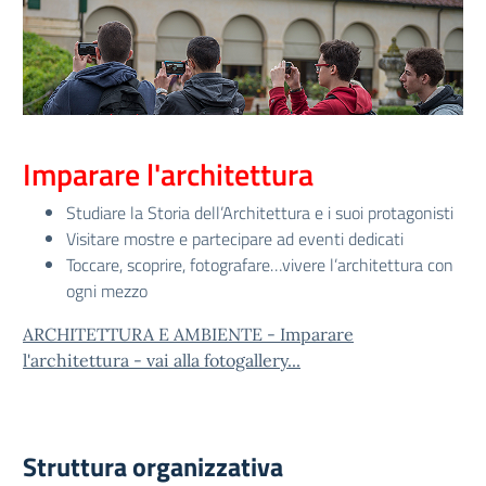
Imparare l'architettura
Studiare la Storia dell’Architettura e i suoi protagonisti
Visitare mostre e partecipare ad eventi dedicati
Toccare, scoprire, fotografare…vivere l’architettura con
ogni mezzo
ARCHITETTURA E AMBIENTE - Imparare
l'architettura - vai alla fotogallery...
Struttura organizzativa