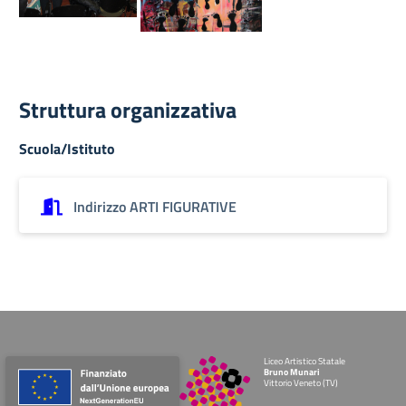
Struttura organizzativa
Scuola/Istituto
Indirizzo ARTI FIGURATIVE
Liceo Artistico Statale
Bruno Munari
Vittorio Veneto (TV)