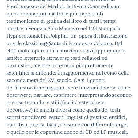
Pierfrancesco de’ Medici, la Divina Commedia, un
opera incompiuta ma tra le più importanti
testimonianze di grafica del libro di tutti i tempi
mentre a Venezia Aldo Manuzio nel 1491 stampa la
Hypnerotomachia Poliphili un’ opera di illustrazione
in stile classicheggiante di Francesco Colonna. Dal
‘400 molte opere di illustrazione si svilupperanno in
ambito letterario attraverso testi religiosi ed
umanistici, mentre in termini più prettamente
scientifici si diffonderà maggiormente nel corso della
seconda metà del XVI secolo. Oggi i generi
dell’illustrazione possono avere funzioni diverse come
descrivere, narrare, esprimere interpretando secondo
precise tecniche e stili (finalità estetiche o
decorative) in ambiti diversi come quello dei testi
scritti per diversi settori linguistici (testi scientifici,
narrativa, poesia, fiaba, riviste) e con differenti target
o quello per le copertine anche di CD ed LP musicali.