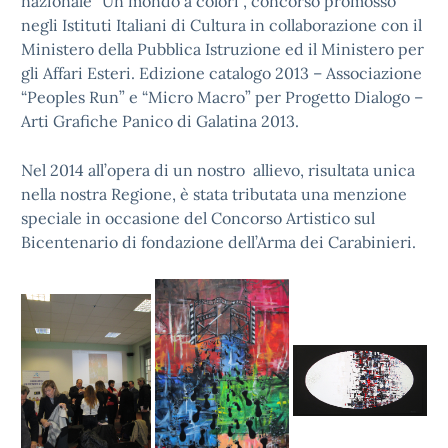
nazionale “Un mondo a colori”, concorso promosso
negli Istituti Italiani di Cultura in collaborazione con il
Ministero della Pubblica Istruzione ed il Ministero per
gli Affari Esteri. Edizione catalogo 2013 – Associazione
“Peoples Run” e “Micro Macro” per Progetto Dialogo –
Arti Grafiche Panico di Galatina 2013.
Nel 2014 all’opera di un nostro allievo, risultata unica
nella nostra Regione, è stata tributata una menzione
speciale in occasione del Concorso Artistico sul
Bicentenario di fondazione dell’Arma dei Carabinieri.