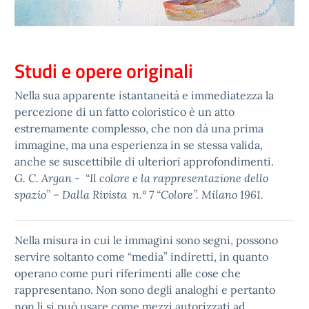
Studi e opere originali
Nella sua apparente istantaneità e immediatezza la
percezione di un fatto coloristico è un atto
estremamente complesso, che non dà una prima
immagine, ma una esperienza in se stessa valida,
anche se suscettibile di ulteriori approfondimenti.
G. C. Argan - “Il colore e la rappresentazione dello
spazio” – Dalla Rivista n.° 7 “Colore”. Milano 1961.
Nella misura in cui le immagini sono segni, possono
servire soltanto come “media” indiretti, in quanto
operano come puri riferimenti alle cose che
rappresentano. Non sono degli analoghi e pertanto
non li si può usare come mezzi autorizzati ad