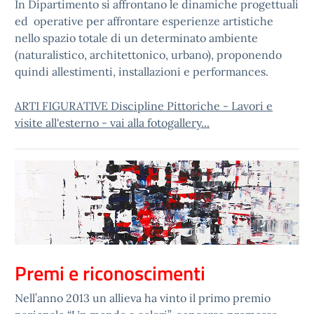
In Dipartimento si affrontano le dinamiche progettuali
ed operative per affrontare esperienze artistiche
nello spazio totale di un determinato ambiente
(naturalistico, architettonico, urbano), proponendo
quindi allestimenti, installazioni e performances.
ARTI FIGURATIVE Discipline Pittoriche - Lavori e
visite all'esterno - vai alla fotogallery...
Premi e riconoscimenti
Nell’anno 2013 un allieva ha vinto il primo premio