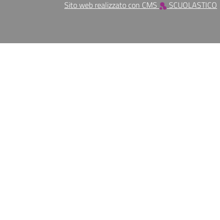
Sito web realizzato con CMS
SCUOLASTICO