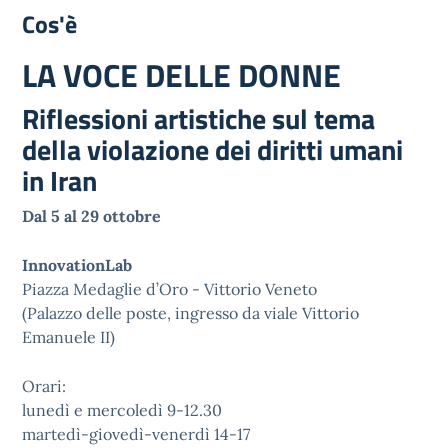
Cos'è
LA VOCE DELLE DONNE
Riflessioni artistiche sul tema
della violazione dei diritti umani
in Iran
Dal 5 al 29 ottobre
InnovationLab
Piazza Medaglie d’Oro - Vittorio Veneto
(Palazzo delle poste, ingresso da viale Vittorio
Emanuele II)
Orari:
lunedì e mercoledì 9-12.30
martedì-giovedì-venerdì 14-17