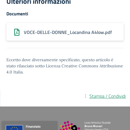
Ulteriori informazioni
Documenti
VOCE-DELLE-DONNE_Locandina A4low.pdf
Eccetto dove diversamente specificato, questo articolo è
stato rilasciato sotto
Licenza Creative Commons Attribuzione
4.0
Italia.
Stampa / Condividi
Liceo Artistico Statale
Bruno Munari
Vittorio Veneto (TV)