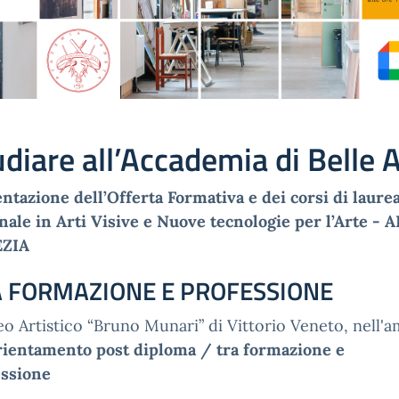
diare all’Accademia di Belle A
ntazione dell’Offerta Formativa e dei corsi di laure
nale in Arti Visive e Nuove tecnologie per l’Arte - 
ZIA
 FORMAZIONE E PROFESSIONE
ceo Artistico “Bruno Munari” di Vittorio Veneto, nell'
ientamento post diploma / tra formazione e
essione