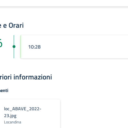
 e Orari
6
10:28
riori informazioni
enti
loc_ABAVE_2022-
23.jpg
Locandina