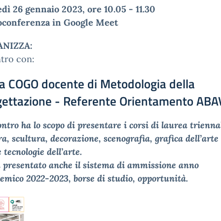
dì 26 gennaio 2023, ore 10.05 - 11.30
oconferenza in Google Meet
NIZZA:
tro con:
via COGO
docente di Metodologia della
gettazione - Referente Orientamento ABA
ontro ha lo scopo di presentare i corsi di laurea trienna
ra, scultura, decorazione, scenografia, grafica dell’arte
 tecnologie dell’arte.
 presentato anche il sistema di ammissione anno
emico 2022-2023, borse di studio, opportunità.