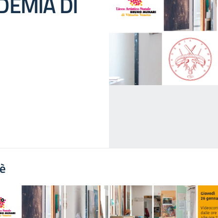
DEMIA DI
'è