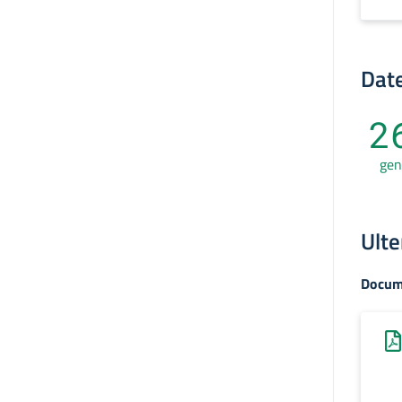
Date
2
gen
Ulte
Docum