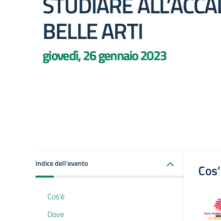
STUDIARE ALL’ACCA
BELLE ARTI
giovedì, 26 gennaio 2023
Indice dell'evento
Cos
Cos'è
Dove