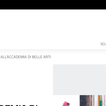
SCU
ALL’ACCADEMIA DI BELLE ARTI